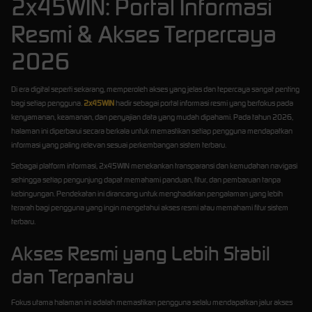
2x45WIN: Portal Informasi
Resmi & Akses Terpercaya
2026
Di era digital seperti sekarang, memperoleh akses yang jelas dan tepercaya sangat penting
bagi setiap pengguna.
2x45WIN
hadir sebagai portal informasi resmi yang berfokus pada
kenyamanan, keamanan, dan penyajian data yang mudah dipahami. Pada tahun 2026,
halaman ini diperbarui secara berkala untuk memastikan setiap pengguna mendapatkan
informasi yang paling relevan sesuai perkembangan sistem terbaru.
Sebagai platform informasi, 2x45WIN menekankan transparansi dan kemudahan navigasi
sehingga setiap pengunjung dapat memahami panduan, fitur, dan pembaruan tanpa
kebingungan. Pendekatan ini dirancang untuk menghadirkan pengalaman yang lebih
terarah bagi pengguna yang ingin mengetahui akses resmi atau memahami fitur sistem
terbaru.
Akses Resmi yang Lebih Stabil
dan Terpantau
Fokus utama halaman ini adalah memastikan pengguna selalu mendapatkan jalur akses