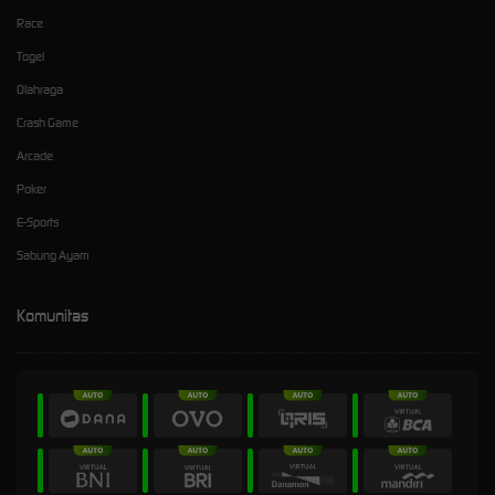
Race
Togel
Olahraga
Crash Game
Arcade
Poker
E-Sports
Sabung Ayam
Komunitas