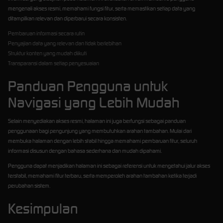
mengenali akses resmi, memahami fungsi fitur, serta memastikan setiap data yang
ditampilkan relevan dan diperbarui secara konsisten.
Pembaruan informasi secara rutin
Penyajian data yang relevan dan tidak berlebihan
Struktur konten yang mudah diikuti
Transparansi dalam setiap penyesuaian
Panduan Pengguna untuk
Navigasi yang Lebih Mudah
Selain menyediakan akses resmi, halaman ini juga berfungsi sebagai panduan
penggunaan bagi pengunjung yang membutuhkan arahan tambahan. Mulai dari
membuka halaman dengan lebih stabil hingga memahami pembaruan fitur, seluruh
informasi disusun dengan bahasa sederhana dan mudah dipahami.
Pengguna dapat menjadikan halaman ini sebagai referensi untuk mengetahui jalur akses
terstabil, memahami fitur terbaru, serta memperoleh arahan tambahan ketika terjadi
perubahan sistem.
Kesimpulan