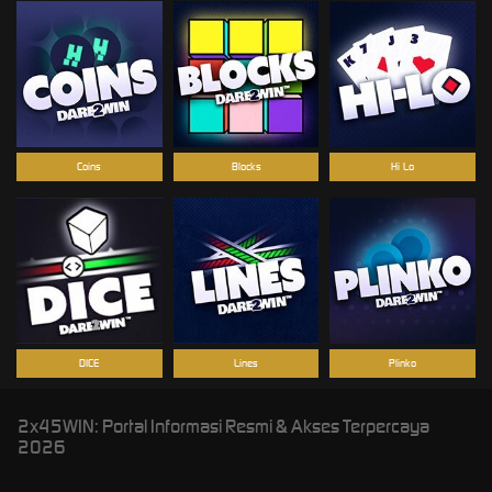
Coins
Blocks
Hi-Lo
DICE
Lines
Plinko
2x45WIN: Portal Informasi Resmi & Akses Terpercaya
2026