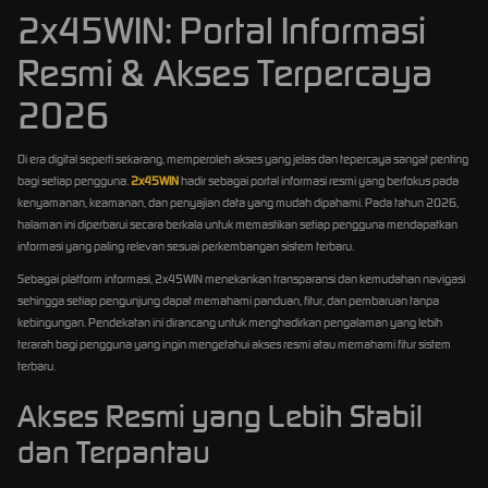
2x45WIN: Portal Informasi
Resmi & Akses Terpercaya
2026
Di era digital seperti sekarang, memperoleh akses yang jelas dan tepercaya sangat penting
bagi setiap pengguna.
2x45WIN
hadir sebagai portal informasi resmi yang berfokus pada
kenyamanan, keamanan, dan penyajian data yang mudah dipahami. Pada tahun 2026,
halaman ini diperbarui secara berkala untuk memastikan setiap pengguna mendapatkan
informasi yang paling relevan sesuai perkembangan sistem terbaru.
Sebagai platform informasi, 2x45WIN menekankan transparansi dan kemudahan navigasi
sehingga setiap pengunjung dapat memahami panduan, fitur, dan pembaruan tanpa
kebingungan. Pendekatan ini dirancang untuk menghadirkan pengalaman yang lebih
terarah bagi pengguna yang ingin mengetahui akses resmi atau memahami fitur sistem
terbaru.
Akses Resmi yang Lebih Stabil
dan Terpantau