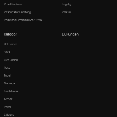
Pusat Bantuan
Loyalty
Responsible Gambling
Referral
Peraturan Bermain Di 2X45WIN
Kategori
Dukungan
Hot Games
Slots
Live Casino
Race
Togel
Olahraga
Crash Game
Arcade
Poker
E-Sports