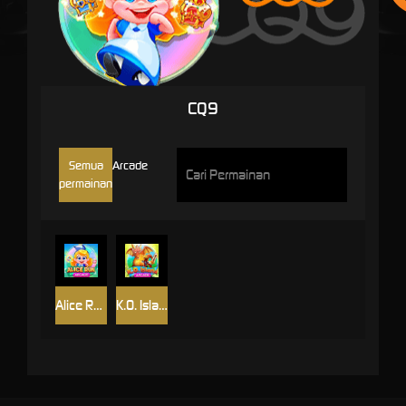
CQ9
Semua
Arcade
permainan
Alice Run
K.O. Island