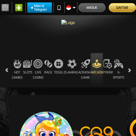
Main di
MASUK
DAFTAR
Telegram
HOT
SLOTS
LIVE
RACE
TOGEL
OLAHRAGA
CRASH
ARCADE
POKER
E-
SABUN
GAMES
CASINO
GAME
SPORTS
AYAM