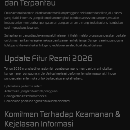
dan Terpantau
Fokus utama halaman ini adalah memastikan pengguna selalu mendapatkan jalur akses
yang stabil. Informasi yang ditampilkan mengikuti pembaruan sistem dan penyesuaian
terbaru untuk memberikan pengalaman yang aman serta menghindari potensi hambatan
saat mengakses layanan.
Setiap tautan yang disediakan melalui halaman ini telah melalui proses pengecekan berkala
untuk memastikan kelayakan akses dan keamanan teknisnya. Dengan cara ini, pengguna
tidak perlu khawatir terkait link yang kadaluwarsa atau tidak dapat diakses.
Update Fitur Resmi 2026
Tahun 2026 menghadirkan sejumlah pembaruan yang membantu meningkatkan
kenyamanan pengguna, mulai dari optimalisasi performa, tampilan responsif, hingga
penyesuaian antarmuka untuk berbagai perangkat terbaru.
Optimalisasi performa sistem
Antarmuka yang lebih ramah pengguna
Peningkatan kestabilan koneksi
Pembaruan panduan agar lebih mudah dipahami
Komitmen Terhadap Keamanan &
Kejelasan Informasi