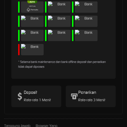
* Selama bank maintenance dan bank offline deposit dan penarikan
tidak dapat diproses
Deposit
Penarikan
Rata-rata 1 Menit
Rata-rata 3 Menit
Tanggung Jawab
Browser Yang