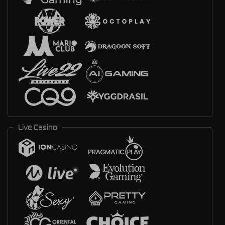
Live Casino