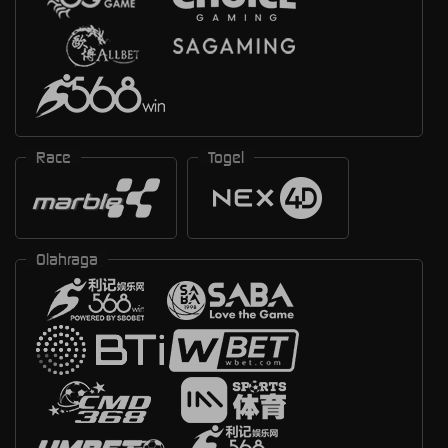
Race
Togel
Olahraga