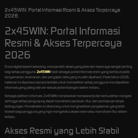
2x45WIN: Portal Informasi Resmi & Akses Terpercaya
2026
2x45WIN: Portal Informasi
Resmi & Akses Terpercaya
2026
Di era digital seperti sekarang, memperoleh akses yang jelas dan tepercaya sangat penting
bagi setiap pengguna.
2x45WIN
hadir sebagai portal informasi resmi yang berfokus pada
kenyamanan, keamanan, dan penyajian data yang mudah dipahami. Pada tahun 2026,
halaman ini diperbarui secara berkala untuk memastikan setiap pengguna mendapatkan
informasi yang paling relevan sesuai perkembangan sistem terbaru.
Sebagai platform informasi, 2x45WIN menekankan transparansi dan kemudahan navigasi
sehingga setiap pengunjung dapat memahami panduan, fitur, dan pembaruan tanpa
kebingungan. Pendekatan ini dirancang untuk menghadirkan pengalaman yang lebih
terarah bagi pengguna yang ingin mengetahui akses resmi atau memahami fitur sistem
terbaru.
Akses Resmi yang Lebih Stabil