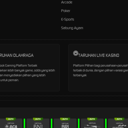
Arcade
Poker
E-Sports
Sabung Ayam
RUHAN OLAHRAGA
TARUHAN LIVE KASINO
ook Gaming Platform Terbaik
Platform Pilihan bagi perusahaan-perusa
kan lebih banyak game, odds yang lebih
terbaik di dunia, dengan pilihan variasi g
 dan menyediakan pilihan yang lebih
terbanyak
untuk pemain.