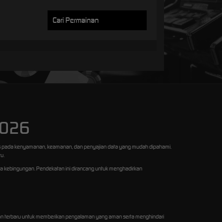
2026
okus pada kenyamanan, keamanan, dan penyajian data yang mudah dipahami.
u.
a kebingungan. Pendekatan ini dirancang untuk menghadirkan
aian terbaru untuk memberikan pengalaman yang aman serta menghindari