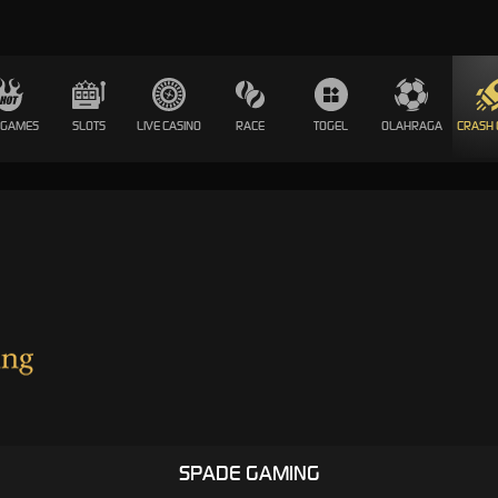
 GAMES
SLOTS
LIVE CASINO
RACE
TOGEL
OLAHRAGA
CRASH
SPADE GAMING