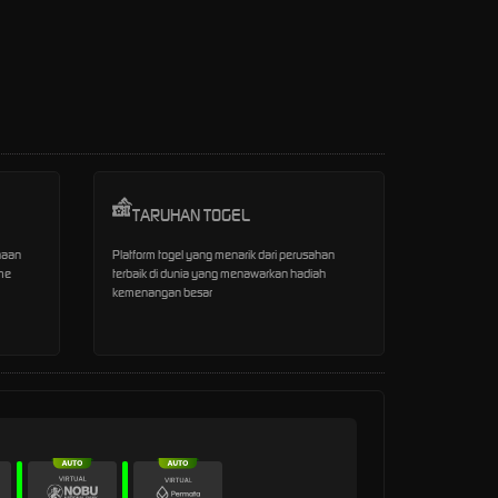
TARUHAN TOGEL
haan
Platform togel yang menarik dari perusahan
ame
terbaik di dunia yang menawarkan hadiah
kemenangan besar