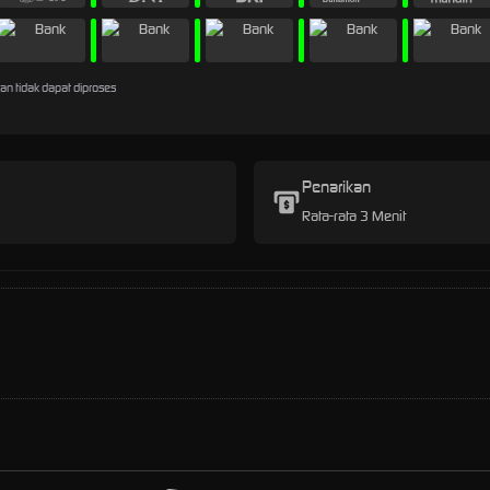
an tidak dapat diproses
Penarikan
Rata-rata 3 Menit