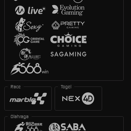
Race
Togel
Olahraga