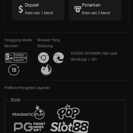
Deposit
Penarikan
Rata-rata 1 Menit
Rata-rata 3 Menit
Tanggung Jawab
Browser Yang
Bermain
Didukung
©2026 2X45WIN. Hak cipta
dilindungi | 18+
Platform Penyedia Layanan
Slots