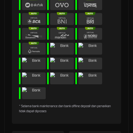
* Selama bank maintenance dan bank offline deposit dan penarikan
tidak dapat diproses