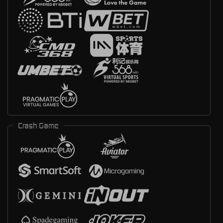
Crash Game