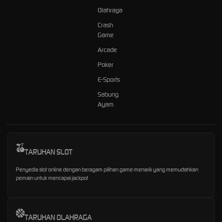
Olahraga
Crash
Game
Arcade
Poker
E-Sports
Sabung
Ayam
TARUHAN SLOT
Penyedia slot online dengan beragam pilihan game menarik yang memudahkan
pemain untuk mencapai jackpot
TARUHAN OLAHRAGA