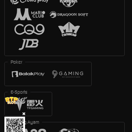
Poker
E-Sports
Sabung Ayam