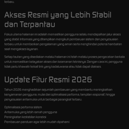
terbaru.
Akses Resmi yang Lebih Stabil
dan Terpantau
Fokus utama halaman ini adalah memastikan pengguna selalu mendapatkan jalur akses
yang stabil. Informasi yang ditampilkan mengikuti pembaruan sistem dan penyesuaian
terbaru untuk memberikan pengalaman yang aman serta menghindari potensi hambatan
saat mengakses layanan.
Setiap tautan yang disediakan melalui halaman ini telah melalui proses pengecekan berkala
untuk memastikan kelayakan akses dan keamanan teknisnya. Dengan cara ini, pengguna
tidak perlu khawatir terkait link yang kadaluwarsa atau tidak dapat diakses.
Update Fitur Resmi 2026
Tahun 2026 menghadirkan sejumlah pembaruan yang membantu meningkatkan
kenyamanan pengguna, mulai dari optimalisasi performa, tampilan responsif, hingga
penyesuaian antarmuka untuk berbagai perangkat terbaru.
Optimalisasi performa sistem
Antarmuka yang lebih ramah pengguna
Peningkatan kestabilan koneksi
Pembaruan panduan agar lebih mudah dipahami