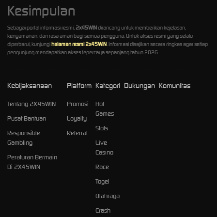
Kesimpulan
Sebagai portal informasi resmi,
2x45WIN
dirancang untuk memberikan kejelasan,
kenyamanan, dan rasa aman bagi semua pengguna. Untuk akses resmi yang selalu
diperbarui, kunjungi
halaman resmi 2x45WIN
. Informasi disajikan secara ringkas agar setiap
pengunjung mendapatkan akses tepercaya sepanjang tahun 2026.
Kebijaksanaan
Platform
Kategori
Dukungan
Komunitas
Tentang 2X45WIN
Promosi
Hot
Games
Pusat Bantuan
Loyalty
Slots
Responsible
Referral
Gambling
Live
Casino
Peraturan Bermain
Di 2X45WIN
Race
Togel
Olahraga
Crash