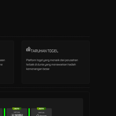
TARUHAN TOGEL
haan
Platform togel yang menarik dari perusahan
ame
terbaik di dunia yang menawarkan hadiah
kemenangan besar