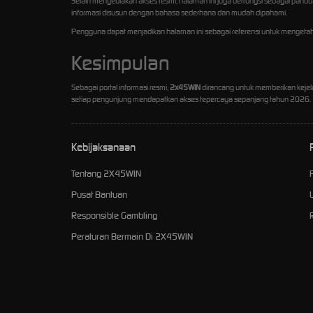
Selain menyediakan akses resmi, halaman ini juga berfungsi sebagai pa
informasi disusun dengan bahasa sederhana dan mudah dipahami.
Pengguna dapat menjadikan halaman ini sebagai referensi untuk mengetahui 
Kesimpulan
Sebagai portal informasi resmi,
2x45WIN
dirancang untuk memberikan kejel
setiap pengunjung mendapatkan akses tepercaya sepanjang tahun 2026.
Kebijaksanaan
Tentang 2X45WIN
Pusat Bantuan
Responsible Gambling
Peraturan Bermain Di 2X45WIN