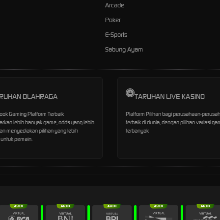
Arcade
Poker
E-Sports
Sabung Ayam
RUHAN OLAHRAGA
TARUHAN LIVE KASINO
ook Gaming Platform Terbaik
Platform Pilihan bagi perusahaan-perusa
kan lebih banyak game, odds yang lebih
terbaik di dunia, dengan pilihan variasi g
 dan menyediakan pilihan yang lebih
terbanyak
untuk pemain.