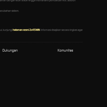
man dengan lebih stabil hingga memahami pembaruan fitur, seluruh
perubahan sistem.
i, kunjungi
halaman resmi 2x45WIN
. Informasi disajikan secara ringkas agar
Dukungan
Komunitas