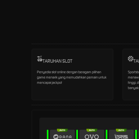
TARUHAN SLOT
TA
Penyedia slot online dengan beragam pilihan
Sportsb
game menarik yang memudahkan pemain untuk
menawar
mencapai jackpot
tinggi,
banyak 