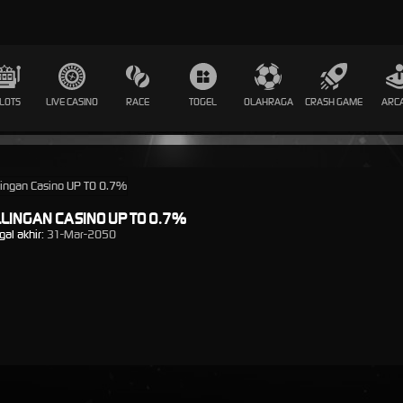
LOTS
LIVE CASINO
RACE
TOGEL
OLAHRAGA
CRASH GAME
ARC
LINGAN CASINO UP TO 0.7%
gal akhir:
31-Mar-2050