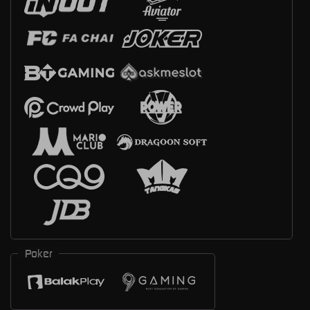
Poker