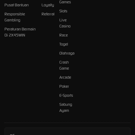
Games
Pusat Bantuan
Loyalty
Slots
Responsible
Referral
Gambling
Live
Casino
Peraturan Bermain
Di 2X45WIN
Race
Togel
Olahraga
Crash
Game
Arcade
Poker
E-Sports
Sabung
Ayam