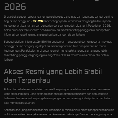
2026
Di era digital seperti sekarang, memperoleh akses yang jelas dan tepercaya sangat penting
bagi setiap pengguna.
2x45WIN
hadir sebagai portal informasi resmi yang berfokus pada
kenyamanan, keamanan, dan penyajian data yang mudah dipahami. Pada tahun 2026,
halaman ini diperbarui secara berkala untuk memastikan setiap pengguna mendapatkan
informasi yang paling relevan sesuai perkembangan sistem terbaru.
Sebagai platform informasi, 2x45WIN menekankan transparansi dan kemudahan navigasi
sehingga setiap pengunjung dapat memahami panduan, fitur, dan pembaruan tanpa
kebingungan. Pendekatan ini dirancang untuk menghadirkan pengalaman yang lebih
terarah bagi pengguna yang ingin mengetahui akses resmi atau memahami fitur sistem
terbaru.
Akses Resmi yang Lebih Stabil
dan Terpantau
Fokus utama halaman ini adalah memastikan pengguna selalu mendapatkan jalur akses
yang stabil. Informasi yang ditampilkan mengikuti pembaruan sistem dan penyesuaian
terbaru untuk memberikan pengalaman yang aman serta menghindari potensi hambatan
saat mengakses layanan.
Setiap tautan yang disediakan melalui halaman ini telah melalui proses pengecekan berkala
untuk memastikan kelayakan akses dan keamanan teknisnya. Dengan cara ini, pengguna