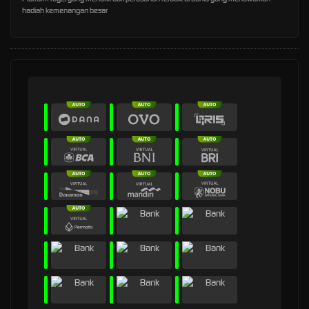
hadiah kemenangan besar