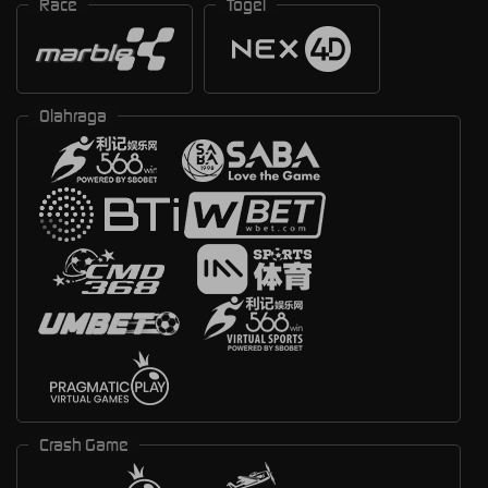
Race
Togel
Olahraga
Crash Game