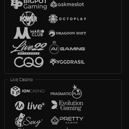
Live Casino