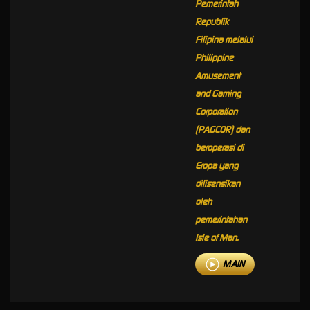
Pemerintah
Republik
Filipina melalui
Philippine
Amusement
and Gaming
Corporation
(PAGCOR) dan
beroperasi di
Eropa yang
dilisensikan
oleh
pemerintahan
Isle of Man.
MAIN