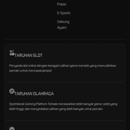
Poker
E-Sports
Sabung
Ayam
TARUHAN SLOT
Penyedia slot online dengan beragam pilihan game menarik yang memudahkan
pemain untuk mencapai jackpot
TARUHAN OLAHRAGA
Sportsbook Gaming Platform Terbaik menawarkan lebih banyak game, odds yang
lebih tinggi, dan menyediakan pilihan yang lebih banyak untuk pemain.