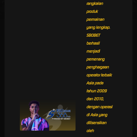
rangkaian
produk
permainan
yang lengkap.
SBOBET
berhasil
menjadi
pemenang
penghargaan
operator terbaik
Asia pada
tahun 2009
dan 2010,
dengan operasi
di Asia yang
dilisensikan
oleh