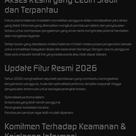
dan Terpantau
Fokus utama halaman ini adalah memastikan pengguna selalu mendapatkan jalur akses
yang stabil. Informasi yang ditampilkan mengikuti pembaruan sistem dan penyesuaian
terbaru untuk memberikan pengalaman yang aman serta menghindari potensi hambatan
saat mengakses layanan.
Setiap tautan yang disediakan melalui halaman ini telah melalui proses pengecekan berkala
untuk memastikan kelayakan akses dan keamanan teknisnya. Dengan cara ini, pengguna
tidak perlu khawatir terkait link yang kadaluwarsa atau tidak dapat diakses.
Update Fitur Resmi 2026
Tahun 2026 menghadirkan sejumlah pembaruan yang membantu meningkatkan
kenyamanan pengguna, mulai dari optimalisasi performa, tampilan responsif, hingga
penyesuaian antarmuka untuk berbagai perangkat terbaru.
Optimalisasi performa sistem
Antarmuka yang lebih ramah pengguna
Peningkatan kestabilan koneksi
Pembaruan panduan agar lebih mudah dipahami
Komitmen Terhadap Keamanan &