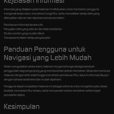
Kejelasan Informasi
Informasi yang disajikan pada halaman ini difokuskan untuk membantu pengguna
mengenali akses resmi, memahami fungsi fitur, serta memastikan setiap data yang
ditampilkan relevan dan diperbarui secara konsisten.
Pembaruan informasi secara rutin
Penyajian data yang relevan dan tidak berlebihan
Struktur konten yang mudah diikuti
Transparansi dalam setiap penyesuaian
Panduan Pengguna untuk
Navigasi yang Lebih Mudah
Selain menyediakan akses resmi, halaman ini juga berfungsi sebagai panduan
penggunaan bagi pengunjung yang membutuhkan arahan tambahan. Mulai dari membuka
halaman dengan lebih stabil hingga memahami pembaruan fitur, seluruh informasi disusun
dengan bahasa sederhana dan mudah dipahami.
Pengguna dapat menjadikan halaman ini sebagai referensi untuk mengetahui jalur akses
terstabil, memahami fitur terbaru, serta memperoleh arahan tambahan ketika terjadi
perubahan sistem.
Kesimpulan