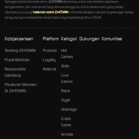
Sebagai portal informasi resmi,
2x45WIN
dirancang untuk memberikan kejelasan,
kenyamanan, dan rasa aman bagi semua pengguna. Untuk akses resmi yang selalu
diperbarui, kunjungi
halaman resmi 2x45WIN
. Informasi disajikan secara ringkas agar setiap
pengunjung mendapatkan akses tepercaya sepanjang tahun 2026.
Kebijaksanaan
Platform
Kategori
Dukungan
Komunitas
Tentang 2X45WIN
Promosi
Hot
Games
Pusat Bantuan
Loyalty
Slots
Responsible
Referral
Gambling
Live
Casino
Peraturan Bermain
Di 2X45WIN
Race
Togel
Olahraga
Crash
Game
Arcade