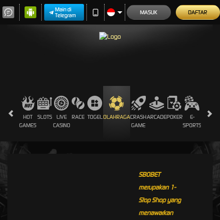
Main di
MASUK
DAFTAR
Telegram
HOT
SLOTS
LIVE
RACE
TOGEL
OLAHRAGA
CRASH
ARCADE
POKER
E-
SABUN
GAMES
CASINO
GAME
SPORTS
AYAM
SBOBET
merupakan 1-
Stop Shop yang
menawarkan