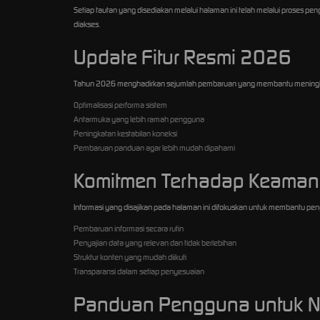
Setiap tautan yang disediakan melalui halaman ini telah melalui proses pe
diakses.
Update Fitur Resmi 2026
Tahun 2026 menghadirkan sejumlah pembaruan yang membantu meningkatkan
Optimalisasi performa sistem
Antarmuka yang lebih ramah pengguna
Peningkatan kestabilan koneksi
Pembaruan panduan agar lebih mudah dipahami
Komitmen Terhadap Keamana
Informasi yang disajikan pada halaman ini difokuskan untuk membantu peng
Pembaruan informasi secara rutin
Penyajian data yang relevan dan tidak berlebihan
Struktur konten yang mudah diikuti
Transparansi dalam setiap penyesuaian
Panduan Pengguna untuk N