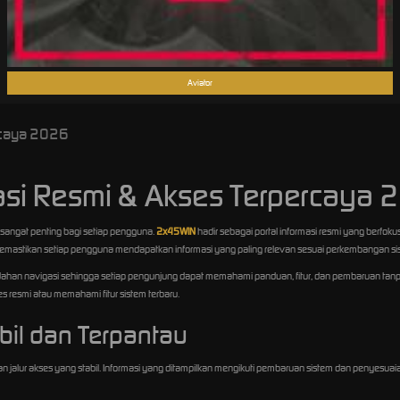
Aviator
ercaya 2026
asi Resmi & Akses Terpercaya 
a sangat penting bagi setiap pengguna.
2x45WIN
hadir sebagai portal informasi resmi yang berf
memastikan setiap pengguna mendapatkan informasi yang paling relevan sesuai perkembangan sis
ahan navigasi sehingga setiap pengunjung dapat memahami panduan, fitur, dan pembaruan tanp
 resmi atau memahami fitur sistem terbaru.
bil dan Terpantau
 jalur akses yang stabil. Informasi yang ditampilkan mengikuti pembaruan sistem dan penyesu