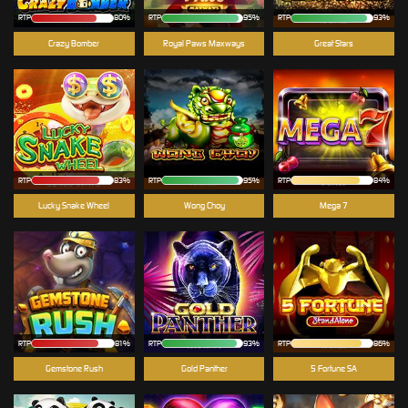
RTP
80%
RTP
95%
RTP
93%
Crazy Bomber
Royal Paws Maxways
Great Stars
RTP
83%
RTP
95%
RTP
84%
Lucky Snake Wheel
Wong Choy
Mega 7
RTP
81%
RTP
93%
RTP
86%
Gemstone Rush
Gold Panther
5 Fortune SA