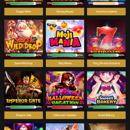
RTP
92%
RTP
94%
RTP
86%
Dragon Wish
Money Mouse
Adventure Iceland
RTP
95%
RTP
95%
RTP
92%
Santa Wild Drop
Moji Mania
Fiery Sevens Exclusive
RTP
95%
RTP
82%
RTP
93%
Emperor Gate
Halloween Vacation
Sweet Bakery