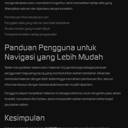
mengenali akses resmi, memahami fungsi fitur, serta memastikan setiap data yang
ditampilkan relevan dan diperbarui secara konsisten.
Pembaruan informasi secara rutin
Penyajian data yang relevan dan tidak berlebihan
Struktur konten yang mudah diikuti
Transparansi dalam setiap penyesuaian
Panduan Pengguna untuk
Navigasi yang Lebih Mudah
Selain menyediakan akses resmi, halaman ini juga berfungsi sebagai panduan
penggunaan bagi pengunjung yang membutuhkan arahan tambahan. Mulai dari
membuka halaman dengan lebih stabil hingga memahami pembaruan fitur, seluruh
informasi disusun dengan bahasa sederhana dan mudah dipahami.
Pengguna dapat menjadikan halaman ini sebagai referensi untuk mengetahui jalur akses
terstabil, memahami fitur terbaru, serta memperoleh arahan tambahan ketika terjadi
perubahan sistem.
Kesimpulan