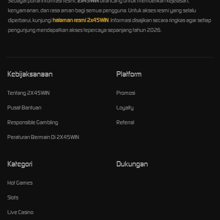
Sebagai portal informasi resmi,
2x45WIN
dirancang untuk memberikan kejelasan,
kenyamanan, dan rasa aman bagi semua pengguna. Untuk akses resmi yang selalu
diperbarui, kunjungi
halaman resmi 2x45WIN
. Informasi disajikan secara ringkas agar setiap
pengunjung mendapatkan akses tepercaya sepanjang tahun 2026.
Kebijaksanaan
Platform
Tentang 2X45WIN
Promosi
Pusat Bantuan
Loyalty
Responsible Gambling
Referral
Peraturan Bermain Di 2X45WIN
Kategori
Dukungan
Hot Games
Slots
Live Casino