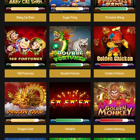
RTP
89%
RTP
84%
RTP
95%
Baby Cai Shen
Sugar Party
Princess Wang
RTP
87%
RTP
93%
RTP
82%
168 Fortunes
Double Fortune
Golden Chicken
RTP
85%
RTP
93%
RTP
81%
Dragon Gold
FaFaFa
Golden Monkey