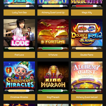
RTP
85%
RTP
85%
RTP
83%
Lucky Twin Sea
Alchemy Quest Level Up
Magic Kitty
RTP
85%
RTP
94%
RTP
84%
First Love
5 Fortune
Double Flame
RTP
86%
RTP
92%
RTP
91%
Christmas Miracles
King Pharaoh
Alchemy Quest Jackpot