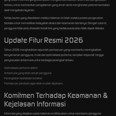
terbaru untuk memberikan pengalaman yang aman serta menghindari potensi hambatan
saat mengakses layanan.
Setiap tautan yang disediakan melalui halaman ini telah melalui proses pengecekan
berkala untuk memastikan kelayakan akses dan keamanan teknisnya. Dengan cara ini,
pengguna tidak perlu khawatir terkait link yang kadaluwarsa atau tidak dapat diakses.
Update Fitur Resmi 2026
Tahun 2026 menghadirkan sejumlah pembaruan yang membantu meningkatkan
kenyamanan pengguna, mulai dari optimalisasi performa, tampilan responsif, hingga
penyesuaian antarmuka untuk berbagai perangkat terbaru.
Optimalisasi performa sistem
Antarmuka yang lebih ramah pengguna
Peningkatan kestabilan koneksi
Pembaruan panduan agar lebih mudah dipahami
Komitmen Terhadap Keamanan &
Kejelasan Informasi
Informasi yang disajikan pada halaman ini difokuskan untuk membantu pengguna