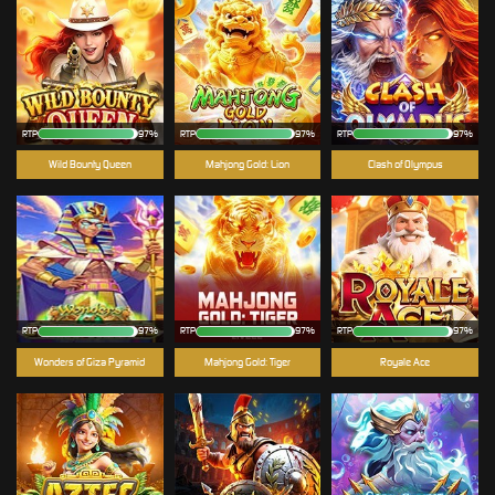
RTP
97%
RTP
97%
RTP
97%
Wild Bounty Queen
Mahjong Gold: Lion
Clash of Olympus
RTP
97%
RTP
97%
RTP
97%
Wonders of Giza Pyramid
Mahjong Gold: Tiger
Royale Ace