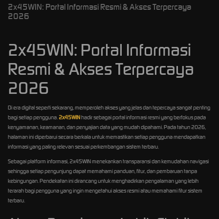
2x45WIN: Portal Informasi Resmi & Akses Terpercaya
2026
2x45WIN: Portal Informasi
Resmi & Akses Terpercaya
2026
Di era digital seperti sekarang, memperoleh akses yang jelas dan tepercaya sangat penting
bagi setiap pengguna.
2x45WIN
hadir sebagai portal informasi resmi yang berfokus pada
kenyamanan, keamanan, dan penyajian data yang mudah dipahami. Pada tahun 2026,
halaman ini diperbarui secara berkala untuk memastikan setiap pengguna mendapatkan
informasi yang paling relevan sesuai perkembangan sistem terbaru.
Sebagai platform informasi, 2x45WIN menekankan transparansi dan kemudahan navigasi
sehingga setiap pengunjung dapat memahami panduan, fitur, dan pembaruan tanpa
kebingungan. Pendekatan ini dirancang untuk menghadirkan pengalaman yang lebih
terarah bagi pengguna yang ingin mengetahui akses resmi atau memahami fitur sistem
terbaru.