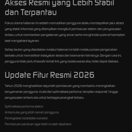
Akses Resmi yang Lebih Stabil
dan Terpantau
Fokus utama halaman ini adalah memastikan pengguna selalu mendapatkan jalur akses
yang stabil. Informasi yang ditampilkan mengikuti pembaruan sistem dan penyesuaian
terbaru untuk memberikan pengalaman yang aman serta menghindari potensi hambatan
saat mengakses layanan.
Setiap tautan yang disediakan melalui halaman ini telah melalui proses pengecekan
berkala untuk memastikan kelayakan akses dan keamanan teknisnya. Dengan cara ini,
pengguna tidak perlu khawatir terkait link yang kadaluwarsa atau tidak dapat diakses.
Update Fitur Resmi 2026
Tahun 2026 menghadirkan sejumlah pembaruan yang membantu meningkatkan
kenyamanan pengguna, mulai dari optimalisasi performa, tampilan responsif, hingga
penyesuaian antarmuka untuk berbagai perangkat terbaru.
Optimalisasi performa sistem
Antarmuka yang lebih ramah pengguna
Peningkatan kestabilan koneksi
Pembaruan panduan agar lebih mudah dipahami