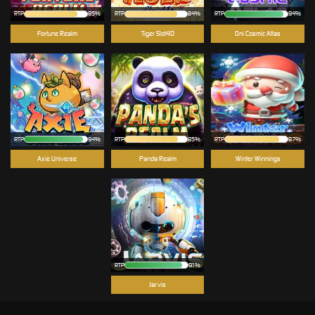
RTP
RTP
84%
RTP
Fortune Realm
Tiger Slot4D
Oni Cosmic Atlas
RTP
RTP
RTP
87%
Axie Universe
Panda Realm
Winter Winnings
RTP
91%
Jarvis