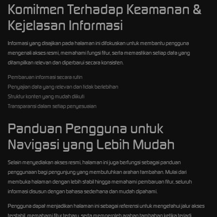
Komitmen Terhadap Keamanan &
Kejelasan Informasi
Informasi yang disajikan pada halaman ini difokuskan untuk membantu pengguna
mengenali akses resmi, memahami fungsi fitur, serta memastikan setiap data yang
ditampilkan relevan dan diperbarui secara konsisten.
Pembaruan informasi secara rutin
Penyajian data yang relevan dan tidak berlebihan
Struktur konten yang mudah diikuti
Transparansi dalam setiap penyesuaian
Panduan Pengguna untuk
Navigasi yang Lebih Mudah
Selain menyediakan akses resmi, halaman ini juga berfungsi sebagai panduan
penggunaan bagi pengunjung yang membutuhkan arahan tambahan. Mulai dari
membuka halaman dengan lebih stabil hingga memahami pembaruan fitur, seluruh
informasi disusun dengan bahasa sederhana dan mudah dipahami.
Pengguna dapat menjadikan halaman ini sebagai referensi untuk mengetahui jalur akses
terstabil, memahami fitur terbaru, serta memperoleh arahan tambahan ketika terjadi