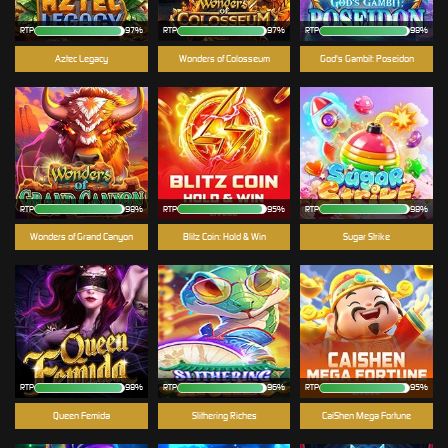
RTP
97%
RTP
97%
RTP
98%
Aztec Legacy
Wonders of Colosseum
God's Gambit: Poseidon
RTP
98%
RTP
95%
RTP
98%
Wonders of Grand Canyon
Blitz Coin: Hold & Win
Sugar Strike
RTP
RTP
96%
RTP
95%
Queen Femida
Slithering Riches
CaiShen Mega Fortune