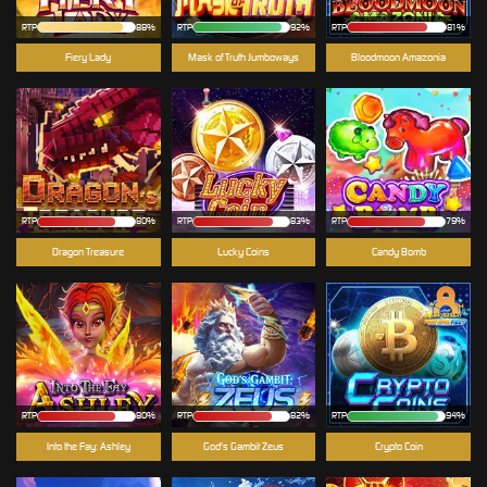
RTP
88%
RTP
RTP
81%
Fiery Lady
Mask of Truth Jumboways
Bloodmoon Amazonia
RTP
RTP
83%
RTP
Dragon Treasure
Lucky Coins
Candy Bomb
RTP
80%
RTP
82%
RTP
Into the Fay: Ashley
God's Gambit Zeus
Crypto Coin